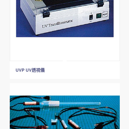
UVP UV透視儀