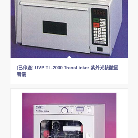
[已停產] UVP TL-2000 TransLinker 紫外光核酸固
著儀