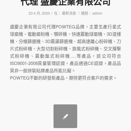
代理 盛慶企業有限公司
/
/
23 4 月, 2020
在：
最新消息
通過：
admin
盛慶企業有限公司代理POWTEQ品牌，主要生產行星式
球磨機、電動磨粉機、顎碎機、快速震動球磨機、3D混樣
機、分樣篩選機、3D震盪篩選機、超高速離心粉碎機、刀
片式粉碎機、大型切割粉碎機、旋風式粉碎機、交叉撞擊
式粉碎機、震動盤式粉碎機….等產品，該公司符合
ISO9001-2008質量管理認證，產品通過CE認證，產品品
質非一般拼裝貼牌產品所能比擬。
POWTEQ不斷的研發新產品，期待更符合客戶的需求。