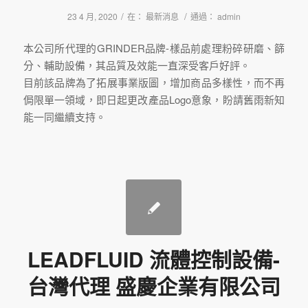
/
/
23 4 月, 2020
在：
最新消息
通過：
admin
本公司所代理的GRINDER品牌-樣品前處理粉碎研磨、篩
分、輔助設備，其品質及效能一直深受客戶好評。
目前該品牌為了拓展事業版圖，增加商品多樣性，而不再
侷限單一領域，即日起更改產品Logo意象，盼請舊雨新知
能一同繼續支持。
LEADFLUID 流體控制設備-
台灣代理 盛慶企業有限公司