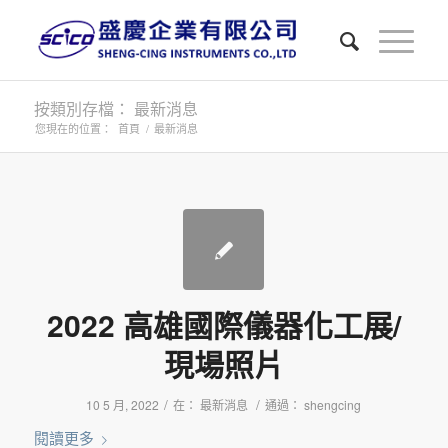
按類別存檔： 最新消息
您現在的位置：
首頁
/
最新消息
2022 高雄國際儀器化工展/
現場照片
/
/
10 5 月, 2022
在：
最新消息
通過：
shengcing
閱讀更多