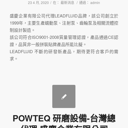
/
/
23 4 月, 2020
在：
最新消息
通過：
admin
盛慶企業有限公司代理LEADFLUID品牌，該公司創立於
1999年，主要生產蠕動泵、注射泵、齒輪泵及相關流體控
制設計製造。
該公司符合ISO9001-2008質量管理認證，產品通過CE認
證，品質非一般拼裝貼牌產品所能比擬。
LEADFLUID 不斷的研發新產品，期待更符合客戶的需
求。
POWTEQ 研磨設備-台灣總