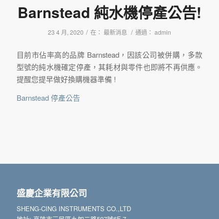
Barnstead 純水機停產公告!
/
/
23 4 月, 2020
在：
最新消息
通過：
admin
目前市佔率高的品牌 Barnstead，因該公司被併購，多款
型號的純水機確定停產，其耗材與零件也即將不再供應。
提醒您提早做好換購機器準備 !
Barnstead 停產公告
盛慶企業有限公司
SHENG-CING INSTRUMENTS CO.,LTD
地址: 高雄市三民區九如二路597號6F-7