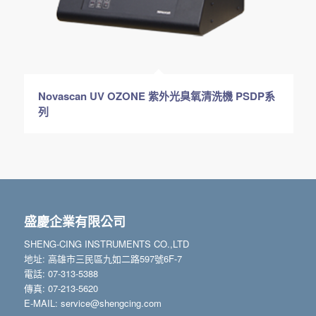
Novascan UV OZONE 紫外光臭氧清洗機 PSDP系
列
盛慶企業有限公司
SHENG-CING INSTRUMENTS CO.,LTD
地址: 高雄市三民區九如二路597號6F-7
電話: 07-313-5388
傳真: 07-213-5620
E-MAIL: service@shengcing.com