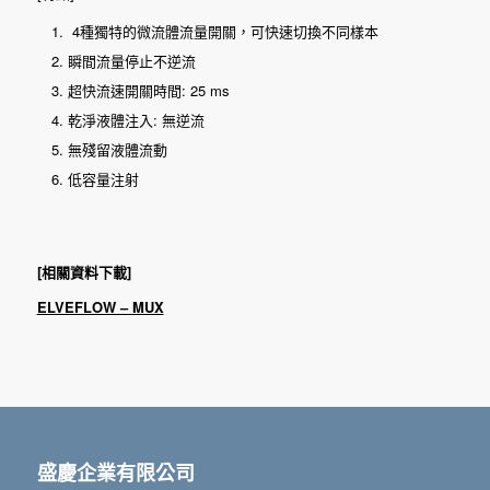
4種獨特的微流體流量開關，可快速切換不同樣本
瞬間流量停止不逆流
超快流速開關時間: 25 ms
乾淨液體注入: 無逆流
無殘留液體流動
低容量注射
[相關資料下載]
ELVEFLOW – MUX
盛慶企業有限公司