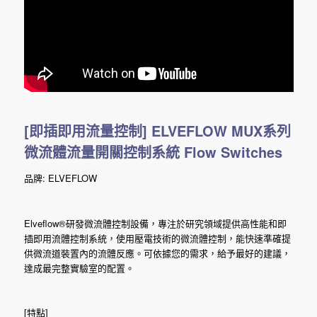
[即插即用流量控制] ELVEFLOW MUX系列
微流體流量開關控制系統 Flow Switches
品牌: ELVEFLOW
Elveflow®研發微流體控制設備，專注於研究領域提供高性能和即
插即用流體控制系統，使用壓電技術的微流體控制，能快速準確提
供微流道裝置內的流體反應。可依據您的需求，給予最好的建議，
達成最完整實驗室的配置。
[特點]