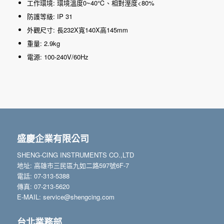
工作環境: 環境溫度0~40℃、相對溼度<80%
防護等級: IP 31
外觀尺寸: 長232X寬140X高145mm
重量: 2.9kg
電源: 100-240V/60Hz
盛慶企業有限公司
SHENG-CING INSTRUMENTS CO.,LTD
地址: 高雄市三民區九如二路597號6F-7
電話: 07-313-5388
傳真: 07-213-5620
E-MAIL: service@shengcing.com
台北業務部