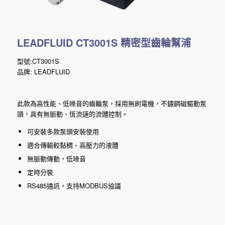
LEADFLUID CT3001S 精密型齒輪幫浦
型號:CT3001S
品牌: LEADFLUID
此款為高性能、低噪音的齒輪泵，採用無刷電機，不鏽鋼磁驅動泵
頭，具有無脈動、恆流速的流體控制。
可安裝多款泵頭安裝使用
適合傳輸較黏稠、高壓力的液體
無脈動傳動，低噪音
定時分裝
RS485通訊，支持MODBUS協議