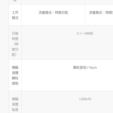
流量模式、時間分配
流量模式、時間
工作
模式
分裝
0.1～999秒
時間
（時
間分
配）
顆粒直徑≤10μm
傳輸
液體
顆粒
限制
傳輸
≤200cSt
液體
粘度