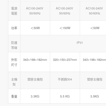
電源
AC100-240V
AC100-240V
AC100-240V
電壓
50/60Hz
50/60Hz
50/60Hz
＜50W
＜150W
＜50W
功率
防護
IP31
等級
343×198×182mm
320×150×237mm
343×198×182m
外形
尺寸
主機
塑膠主機殼
不銹鋼304
塑膠主機殼
殼
3.3KG
5.5 KG
3.5KG
重量