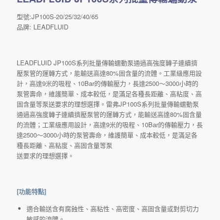
型號:JP100S-20/25/32/40/65
品牌: LEADFLUID
LEADFLUID JP100S系列批量傳輸蠕動泵通過高強度轉子連續擠
壓泵管的運轉方式，能輸送高達80%固含量的流體。工業級應用設
計，高達9米的吸程、10Bar的傳輸壓力，長達2500～3000小時的
泵管壽命，維護簡單、成本較低，是滿足各種長距離、高粘度、高
固含量等泵送要求的理想選擇。雷弗JP100S系列批量傳輸蠕動泵
通過高強度轉子連續擠壓泵管的運轉方式，能輸送高達80%固含量
的流體；工業級應用設計，高達9米的吸程、10Bar的傳輸壓力，長
達2500～3000小時的泵管壽命，維護簡單、成本較低，是滿足各
種長距離、高粘度、高固含量等泵
送要求的理想選擇。
[功能特點]
適合輸送含有腐蝕性、高粘性、高密度、高固含量或對剪切力
敏感的流體。