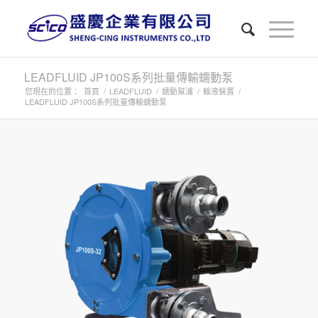
LEADFLUID JP100S系列批量傳輸蠕動泵
您現在的位置：
首頁
/
LEADFLUID
/
蠕動幫浦
/
輸液裝置
/
LEADFLUID JP100S系列批量傳輸蠕動泵