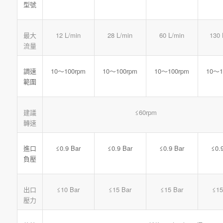
型號
最大
12 L/min
28 L/min
60 L/min
130 
流量
10～100rpm
10～100rpm
10～100rpm
10～1
調速
範圍
建議
≤60rpm
轉速
≤0.9 Bar
≤0.9 Bar
≤0.9 Bar
≤0.
進口
負壓
出口
≤10 Bar
≤15 Bar
≤15 Bar
≤15
壓力