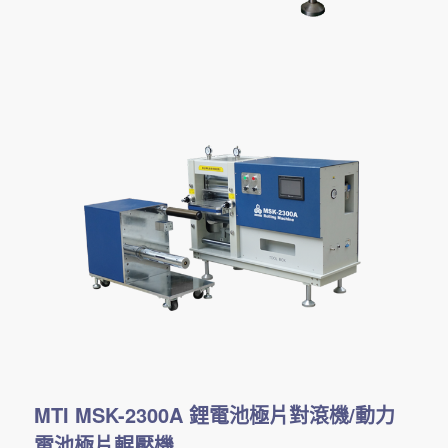
MTI MSK-2300A 鋰電池極片對滾機/動力
電池極片輥壓機