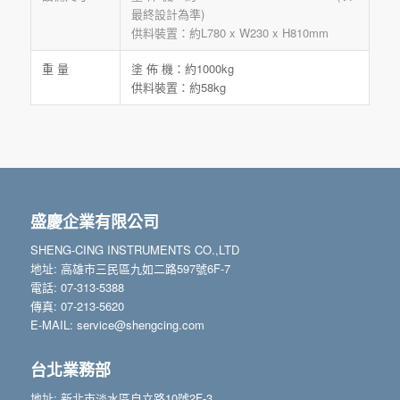
最終設計為準)
供料裝置：約L780 x W230 x H810mm
重 量
塗 佈 機：約1000kg
供料裝置：約58kg
盛慶企業有限公司
SHENG-CING INSTRUMENTS CO.,LTD
地址: 高雄市三民區九如二路597號6F-7
電話: 07-313-5388
傳真: 07-213-5620
E-MAIL: service@shengcing.com
台北業務部
地址: 新北市淡水區自立路10號2F-3