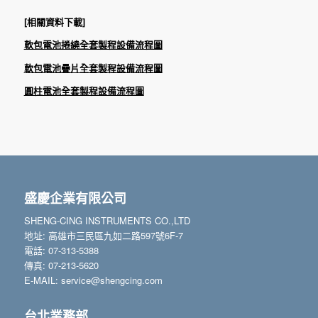
[相關資料下載]
軟包電池捲繞全套製程設備流程圖
軟包電池疊片全套製程設備流程圖
圓柱電池全套製程設備流程圖
盛慶企業有限公司
SHENG-CING INSTRUMENTS CO.,LTD
地址: 高雄市三民區九如二路597號6F-7
電話: 07-313-5388
傳真: 07-213-5620
E-MAIL: service@shengcing.com
台北業務部