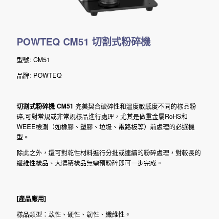
POWTEQ CM51 切割式粉碎機
型號: CM51
品牌: POWTEQ
切割式粉碎機 CM51
完美契合破碎性和溫度敏感度不同的樣品粉
碎,可對常規或非常規樣品進行處理，尤其是做重金屬RoHS和
WEEE檢測（如橡膠、塑膠、垃圾、電路板等）前處理的必選機
型。
除此之外，還可對乾性材料進行分批或連續的粉碎處理，對較長的
纖維性樣品、大體積樣品無需預粉碎即可一步完成。
[
產品應用
]
樣品類型：軟性、硬性、韌性、纖維性。