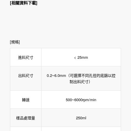
[相關資料下載]
[規格]
< 25mm
進料尺寸
出料尺寸
0.2~6.0mm（可選擇不同孔徑的底篩以控
制出料尺寸）
500~6000rpm/min
轉速
樣品處理量
250ml