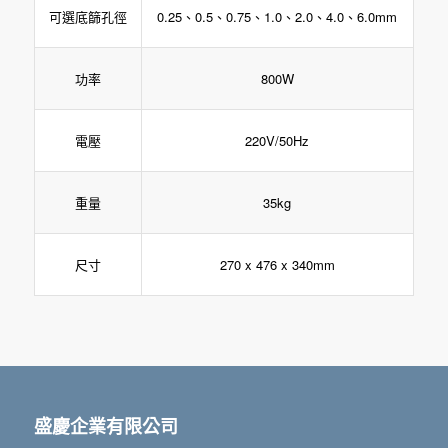
0.25、0.5、0.75、1.0、2.0、4.0、6.0mm
可選底篩孔徑
功率
800W
220V/50Hz
電壓
重量
35kg
尺寸
270 x 476 x 340mm
盛慶企業有限公司