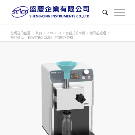
您現在的位置：
首頁
/
POWTEQ
/
切割式粉碎機
/
樣品前處理
/
熱門商品
/
POWTEQ CM51 切割式粉碎機