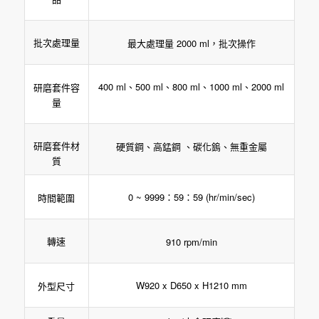
批次處理量
最大處理量 2000 ml，批次操作
400 ml、500 ml、800 ml、1000 ml、2000 ml
研磨套件容
量
研磨套件材
硬質鋼、高錳鋼 、碳化鎢、無重金屬
質
0 ~ 9999：59：59 (hr/min/sec)
時間範圍
轉速
910 rpm/min
W920 x D650 x H1210 mm
外型尺寸