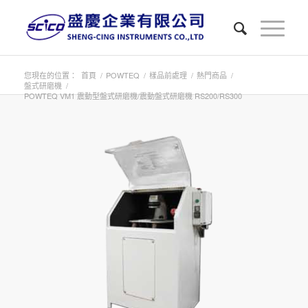
您現在的位置：
首頁
/
POWTEQ
/
樣品前處理
/
熱門商品
/
盤式研磨機
/
POWTEQ VM1 震動型盤式研磨機/震動盤式研磨機 RS200/RS300