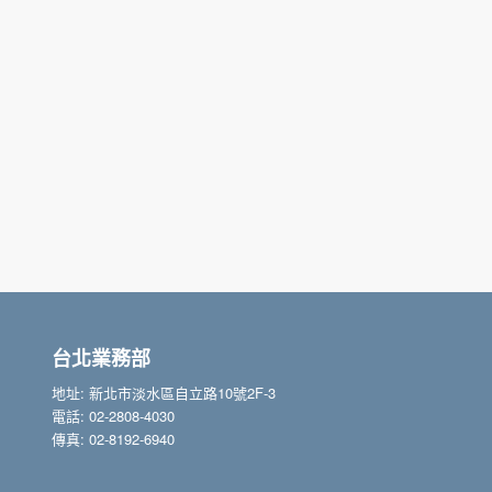
台北業務部
地址: 新北市淡水區自立路10號2F-3
電話: 02-2808-4030
傳真: 02-8192-6940