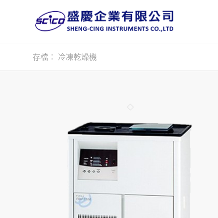
存檔： 冷凍乾燥機