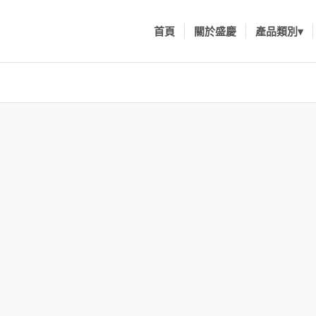
首頁
關於盛慶
產品類別▾