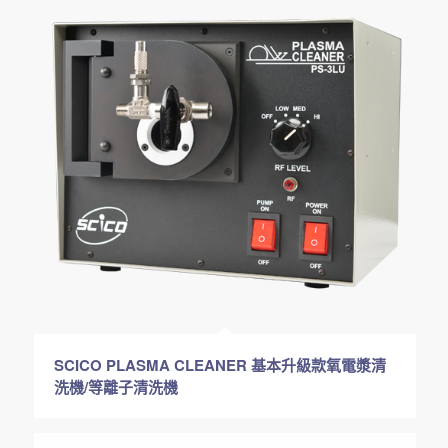
SCICO PLASMA CLEANER 基本升級款氧電漿清
洗機/等離子清洗機