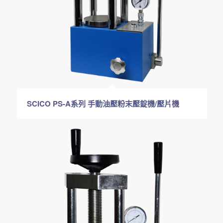
SCICO PS-A系列 手動油壓粉末壓錠機/壓片機