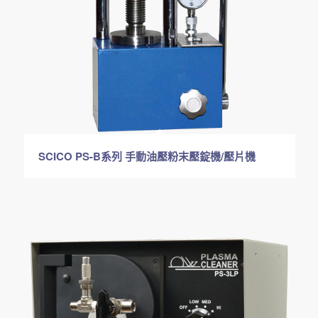
SCICO PS-B系列 手動油壓粉末壓錠機/壓片機